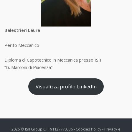
Balestrieri
Laura
Perito Meccanico
Diploma di Capotecnico in Meccanica presso ISII
“G. Marconi di Piacenza”
Visualizza profilo LinkedIn
2026 © ISII Group C.F. 91127770336 -
Cookies Policy
-
Privacy e